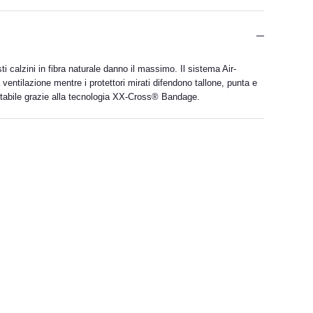
ti calzini in fibra naturale danno il massimo. Il sistema Air-
entilazione mentre i protettori mirati difendono tallone, punta e
stabile grazie alla tecnologia XX-Cross® Bandage.