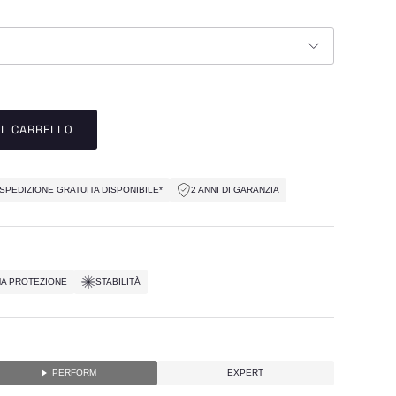
AL CARRELLO
SPEDIZIONE GRATUITA DISPONIBILE*
2 ANNI DI GARANZIA
A PROTEZIONE
STABILITÀ
PERFORM
EXPERT