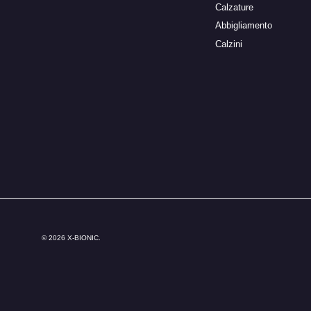
Calzature
Abbigliamento
Calzini
© 2026
X-BIONIC
.