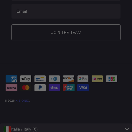
Email
JOIN THE TEAM
© 2026
X-BIONIC
.
Italia / Italy (€)