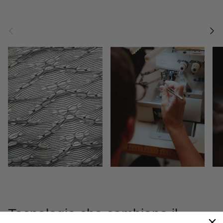
Indietro
Avanti
Tecnologie che cambiano il