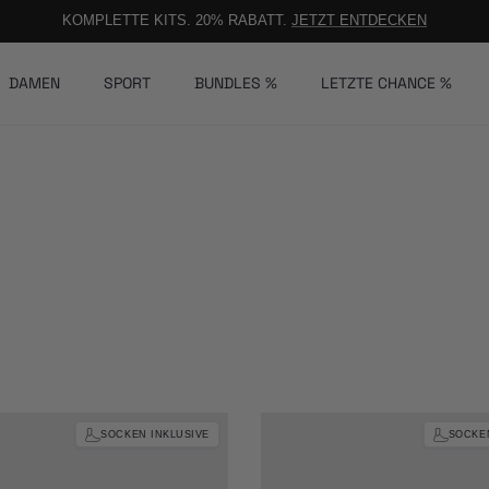
KOMPLETTE KITS. 20% RABATT.
JETZT ENTDECKEN
DAMEN
SPORT
BUNDLES %
LETZTE CHANCE %
SOCKEN INKLUSIVE
SOCKE