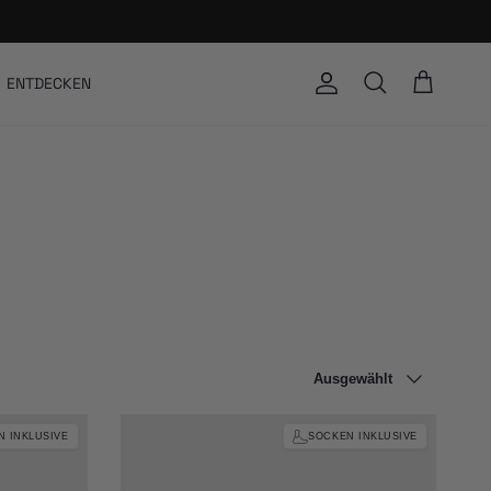
ENTDECKEN
Konto
Einkaufswagen
Suchen
Sortieren nach
Ausgewählt
N INKLUSIVE
SOCKEN INKLUSIVE