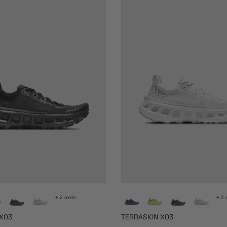
+ 2 mehr
+ 2 
X03
TERRASKIN X03