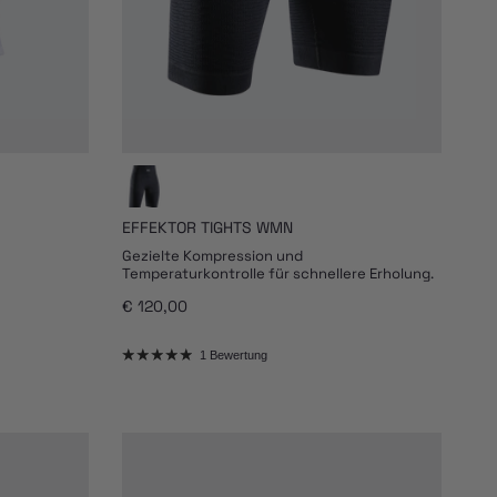
EFFEKTOR TIGHTS WMN
Gezielte Kompression und
Temperaturkontrolle für schnellere Erholung.
Normaler Preis
€ 120,00
1 Bewertung