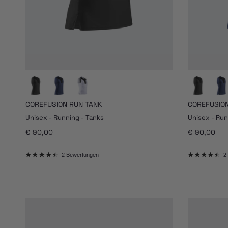
COREFUSION RUN TANK
COREFUSION
Unisex - Running - Tanks
Unisex - Run
Normaler Preis
Normaler Pr
€ 90,00
€ 90,00
2 Bewertungen
2