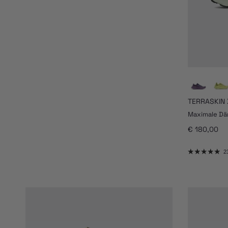
TERRASKIN 
Maximale Dä
Normaler Pr
€ 180,00
2