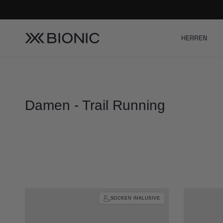
Direkt zum Inhalt
HERREN
Damen - Trail Running
SOCKEN INKLUSIVE