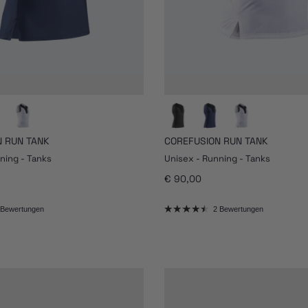
 RUN TANK
COREFUSION RUN TANK
ning - Tanks
Unisex - Running - Tanks
eis
Normaler Preis
€ 90,00
 Bewertungen
2 Bewertungen